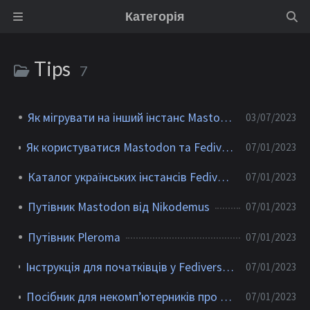
Категорія
Tips
7
Як мігрувати на інший інстанс Mastodon?
03/07/2023
Як користуватися Mastodon та Fediverse - Основні поради
07/01/2023
Каталог українських інстансів Fediverse
07/01/2023
Путівник Mastodon від Nikodemus
07/01/2023
Путівник Pleroma
07/01/2023
Інструкція для початківців у Fediverse, та Pleroma та користувачів social.net.ua
07/01/2023
Посібник для некомп’ютерників про те, як працюють інстанси Mastodon
07/01/2023