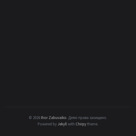
© 2026
Ihor Zabuvaiko
.
Деякі права захищено.
Powered by
Jekyll
with
Chirpy
theme.